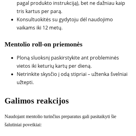
pagal produkto instrukciją), bet ne dažniau kaip
tris kartus per parą.
Konsultuokitės su gydytoju dėl naudojimo
vaikams iki 12 metų.
Mentolio roll-on priemonės
Ploną sluoksnį paskirstykite ant probleminės
vietos iki keturių kartų per dieną.
Netrinkite skysčio į odą stipriai – užtenka švelniai
užtepti.
Galimos reakcijos
Naudojant mentolio turinčius preparatus gali pasitaikyti šie
šalutiniai poveikiai: