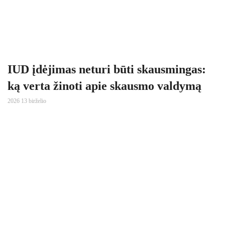
IUD įdėjimas neturi būti skausmingas:
ką verta žinoti apie skausmo valdymą
2026 13 birželio