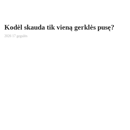
Kodėl skauda tik vieną gerklės pusę?
2026 17 gegužės