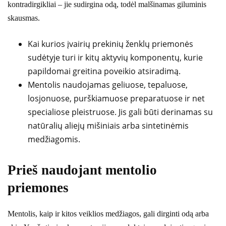
kontradirgikliai – jie sudirgina odą, todėl malšinamas giluminis
skausmas.
Kai kurios įvairių prekinių ženklų priemonės
sudėtyje turi ir kitų aktyvių komponentų, kurie
papildomai greitina poveikio atsiradimą.
Mentolis naudojamas geliuose, tepaluose,
losjonuose, purškiamuose preparatuose ir net
specialiose pleistruose. Jis gali būti derinamas su
natūralių aliejų mišiniais arba sintetinėmis
medžiagomis.
Prieš naudojant mentolio
priemones
Mentolis, kaip ir kitos veiklios medžiagos, gali dirginti odą arba