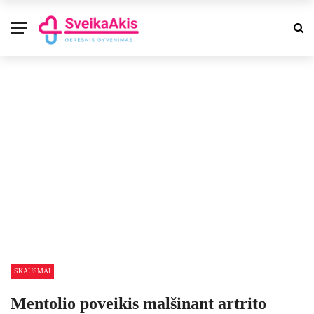
SKAUSMAI
Mentolio poveikis malšinant artrito