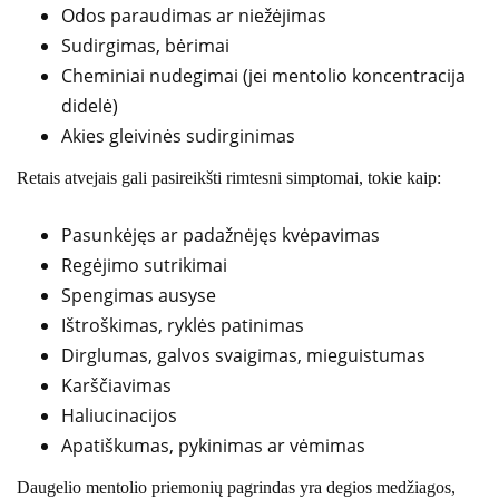
Odos paraudimas ar niežėjimas
Sudirgimas, bėrimai
Cheminiai nudegimai (jei mentolio koncentracija
didelė)
Akies gleivinės sudirginimas
Retais atvejais gali pasireikšti rimtesni simptomai, tokie kaip:
Pasunkėjęs ar padažnėjęs kvėpavimas
Regėjimo sutrikimai
Spengimas ausyse
Ištroškimas, ryklės patinimas
Dirglumas, galvos svaigimas, mieguistumas
Karščiavimas
Haliucinacijos
Apatiškumas, pykinimas ar vėmimas
Daugelio mentolio priemonių pagrindas yra degios medžiagos,