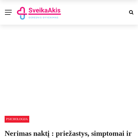
PSICHOLOGIJA
Nerimas naktį : priežastys, simptomai ir