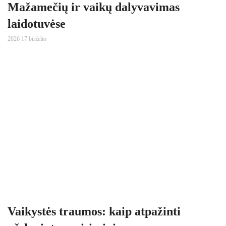
Mažamečių ir vaikų dalyvavimas
laidotuvėse
2026 17 birželio
Vaikystės traumos: kaip atpažinti