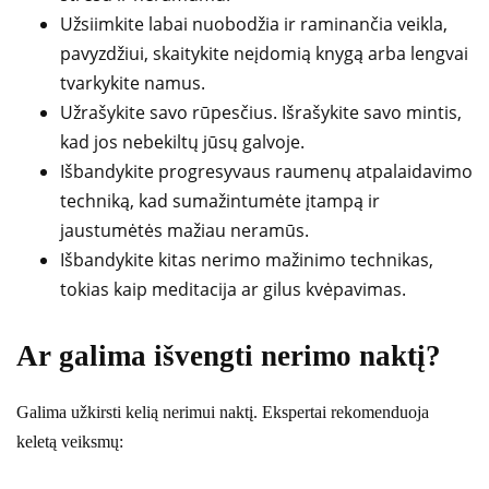
Užsiimkite labai nuobodžia ir raminančia veikla,
pavyzdžiui, skaitykite neįdomią knygą arba lengvai
tvarkykite namus.
Užrašykite savo rūpesčius. Išrašykite savo mintis,
kad jos nebekiltų jūsų galvoje.
Išbandykite progresyvaus raumenų atpalaidavimo
techniką, kad sumažintumėte įtampą ir
jaustumėtės mažiau neramūs.
Išbandykite kitas nerimo mažinimo technikas,
tokias kaip meditacija ar gilus kvėpavimas.
Ar galima išvengti nerimo naktį?
Galima užkirsti kelią nerimui naktį. Ekspertai rekomenduoja
keletą veiksmų: