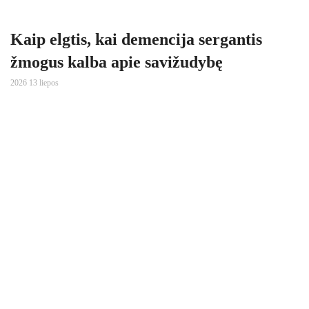
Kaip elgtis, kai demencija sergantis
žmogus kalba apie savižudybę
2026 13 liepos