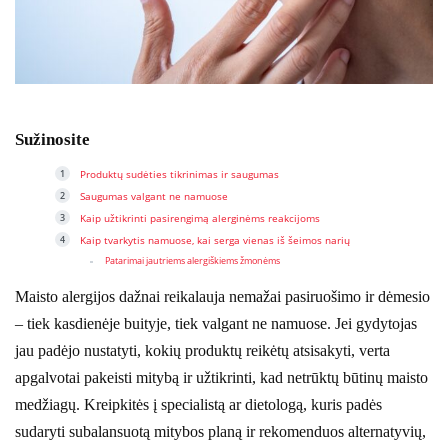
Sužinosite
Produktų sudėties tikrinimas ir saugumas
Saugumas valgant ne namuose
Kaip užtikrinti pasirengimą alerginėms reakcijoms
Kaip tvarkytis namuose, kai serga vienas iš šeimos narių
Patarimai jautriems alergiškiems žmonėms
Maisto alergijos dažnai reikalauja nemažai pasiruošimo ir dėmesio
– tiek kasdienėje buityje, tiek valgant ne namuose. Jei gydytojas
jau padėjo nustatyti, kokių produktų reikėtų atsisakyti, verta
apgalvotai pakeisti mitybą ir užtikrinti, kad netrūktų būtinų maisto
medžiagų. Kreipkitės į specialistą ar dietologą, kuris padės
sudaryti subalansuotą mitybos planą ir rekomenduos alternatyvių,