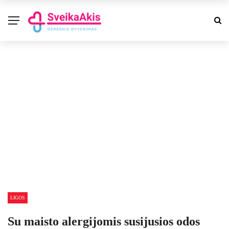
LIGOS
Su maisto alergijomis susijusios odos