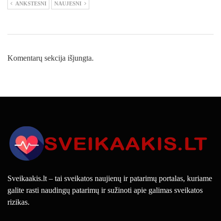
ANKSTESNI
NAUJESNI
Komentarų sekcija išjungta.
Sveikaakis.lt – tai sveikatos naujienų ir patarimų portalas, kuriame
galite rasti naudingų patarimų ir sužinoti apie galimas sveikatos
rizikas.