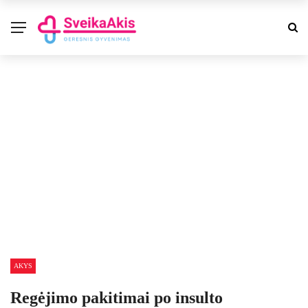
AKYS
Regėjimo pakitimai po insulto