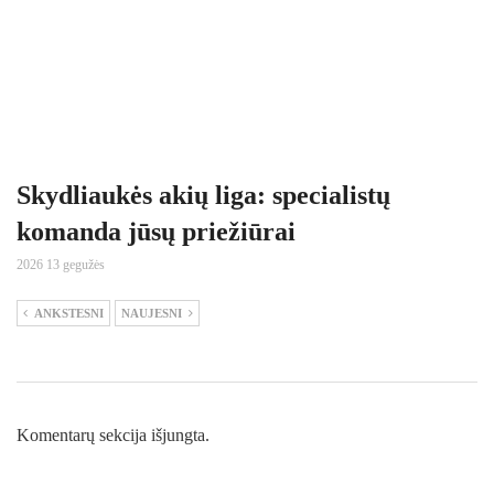
Skydliaukės akių liga: specialistų
komanda jūsų priežiūrai
2026 13 gegužės
ANKSTESNI
NAUJESNI
Komentarų sekcija išjungta.