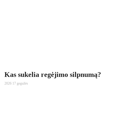
Kas sukelia regėjimo silpnumą?
2026 17 gegužės