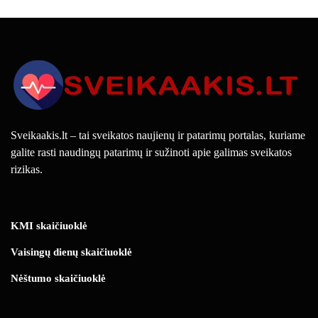
Sveikaakis.lt – tai sveikatos naujienų ir patarimų portalas, kuriame
galite rasti naudingų patarimų ir sužinoti apie galimas sveikatos
rizikas.
KMI skaičiuoklė
Vaisingų dienų skaičiuoklė
Nėštumo skaičiuoklė