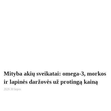
Mityba akių sveikatai: omega-3, morkos
ir lapinės daržovės už protingą kainą
2026 30 liepos