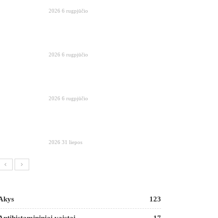
2026 6 rugpjūčio
2026 6 rugpjūčio
2026 6 rugpjūčio
2026 31 liepos
Akys
123