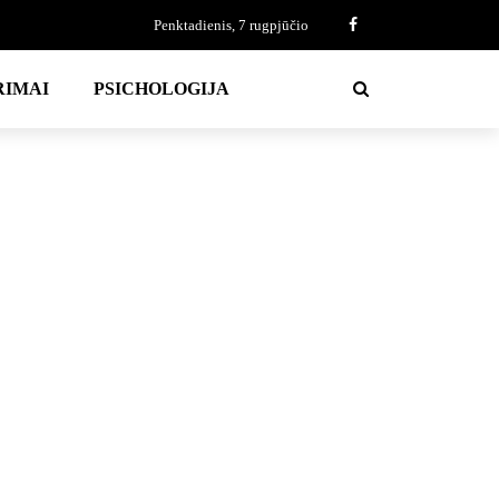
Penktadienis, 7 rugpjūčio
RIMAI
PSICHOLOGIJA