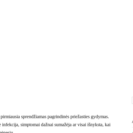
, pirmiausia sprendžiamas pagrindinės priežasties gydymas.
ė infekcija, simptomai dažnai sumažėja ar visai išnyksta, kai
mėnesių.