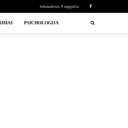
Sekmadienis, 9 rugpjūčio
RIMAI
PSICHOLOGIJA