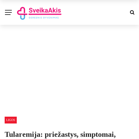
LIGOS
Tularemija: priežastys, simptomai,