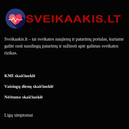
Sveikaakis.lt – tai sveikatos naujienų ir patarimų portalas, kuriame
galite rasti naudingų patarimų ir sužinoti apie galimas sveikatos
rizikas.
KMI skaičiuoklė
Vaisingų dienų skaičiuoklė
Nėštumo skaičiuoklė
Ligų simptomai