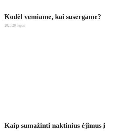
Kodėl vemiame, kai susergame?
2026 29 liepos
Kaip sumažinti naktinius ėjimus į