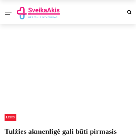
LIGOS
Tulžies akmenligė gali būti pirmasis