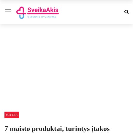
MITYBA
7 maisto produktai, turintys įtakos