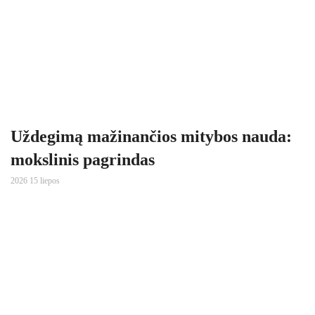
Uždegimą mažinančios mitybos nauda:
mokslinis pagrindas
2026 15 liepos