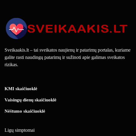
Sveikaakis.lt – tai sveikatos naujienų ir patarimų portalas, kuriame
galite rasti naudingų patarimų ir sužinoti apie galimas sveikatos
rizikas.
KMI skaičiuoklė
Vaisingų dienų skaičiuoklė
Nėštumo skaičiuoklė
Ligų simptomai