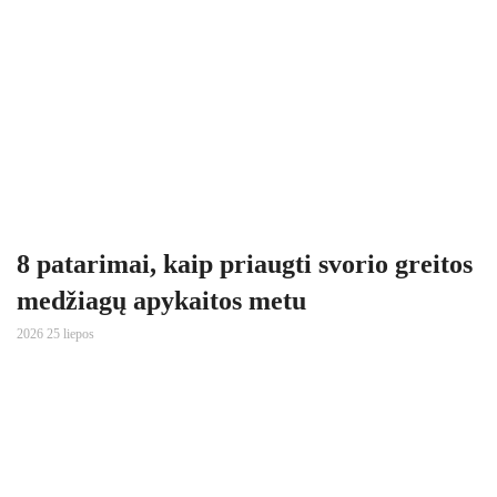
8 patarimai, kaip priaugti svorio greitos
medžiagų apykaitos metu
2026 25 liepos