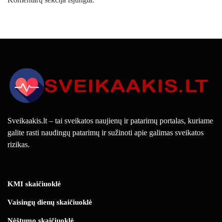
Sveikaakis.lt – tai sveikatos naujienų ir patarimų portalas, kuriame
galite rasti naudingų patarimų ir sužinoti apie galimas sveikatos
rizikas.
KMI skaičiuoklė
Vaisingų dienų skaičiuoklė
Nėštumo skaičiuoklė