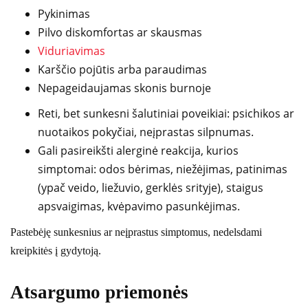
Pykinimas
Pilvo diskomfortas ar skausmas
Viduriavimas
Karščio pojūtis arba paraudimas
Nepageidaujamas skonis burnoje
Reti, bet sunkesni šalutiniai poveikiai: psichikos ar
nuotaikos pokyčiai, neįprastas silpnumas.
Gali pasireikšti alerginė reakcija, kurios
simptomai: odos bėrimas, niežėjimas, patinimas
(ypač veido, liežuvio, gerklės srityje), staigus
apsvaigimas, kvėpavimo pasunkėjimas.
Pastebėję sunkesnius ar neįprastus simptomus, nedelsdami
kreipkitės į gydytoją.
Atsargumo priemonės