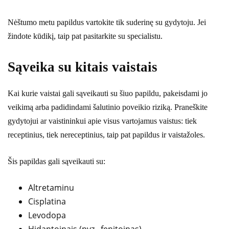
Nėštumo metu papildus vartokite tik suderinę su gydytoju. Jei
žindote kūdikį, taip pat pasitarkite su specialistu.
Sąveika su kitais vaistais
Kai kurie vaistai gali sąveikauti su šiuo papildu, pakeisdami jo
veikimą arba padidindami šalutinio poveikio riziką. Praneškite
gydytojui ar vaistininkui apie visus vartojamus vaistus: tiek
receptinius, tiek nereceptinius, taip pat papildus ir vaistažoles.
Šis papildas gali sąveikauti su:
Altretaminu
Cisplatina
Levodopa