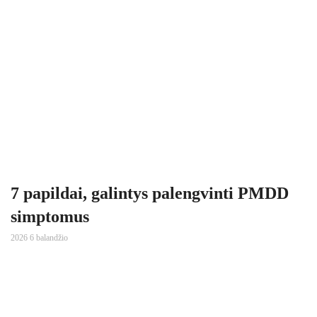
7 papildai, galintys palengvinti PMDD
simptomus
2026 6 balandžio