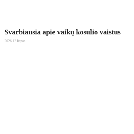
Svarbiausia apie vaikų kosulio vaistus
2026 12 liepos