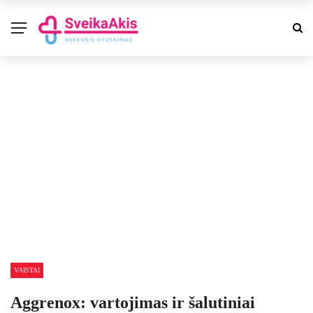
VAISTAI
Aggrenox: vartojimas ir šalutiniai