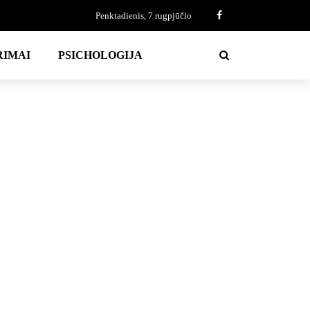
Penktadienis, 7 rugpjūčio
RIMAI
PSICHOLOGIJA