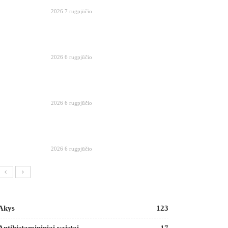
2026 7 rugpjūčio
2026 6 rugpjūčio
2026 6 rugpjūčio
2026 6 rugpjūčio
Akys
123