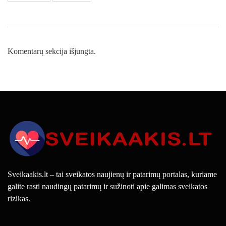
Komentarų sekcija išjungta.
Sveikaakis.lt – tai sveikatos naujienų ir patarimų portalas, kuriame
galite rasti naudingų patarimų ir sužinoti apie galimas sveikatos
rizikas.