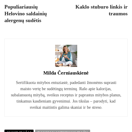
Populiariausių
Kaklo stuburo linkis ir
Helovino saldainių
traumos
alergenų sudėtis
Milda Černiauskienė
Sertifikuota mitybos entuziastė, padedanti žmonėms suprasti
maisto vertę be sudėtingų terminų. Rašo apie kalorijas,
subalansuotą mitybą, sveikus receptus ir paprastus mitybos planus,
tinkamus kasdieniam gyvenimui. Jos tikslas – parodyti, kad
sveikai maitintis galima skaniai ir be streso.