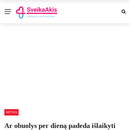
MITYBA
Ar obuolys per dieną padeda išlaikyti