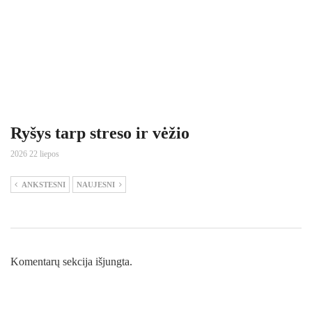
Ryšys tarp streso ir vėžio
2026 22 liepos
ANKSTESNI
NAUJESNI
Komentarų sekcija išjungta.