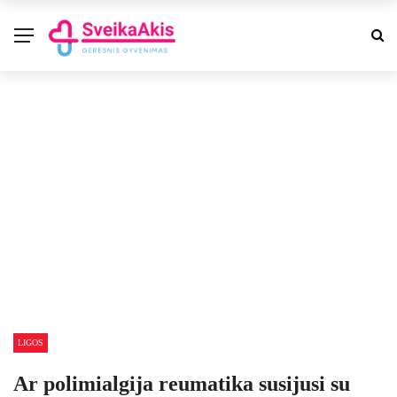
LIGOS
Ar polimialgija reumatika susijusi su