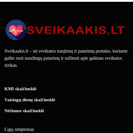
Sveikaakis.lt – tai sveikatos naujienų ir patarimų portalas, kuriame
galite rasti naudingų patarimų ir sužinoti apie galimas sveikatos
rizikas.
KMI skaičiuoklė
Vaisingų dienų skaičiuoklė
Nėštumo skaičiuoklė
Ligų simptomai