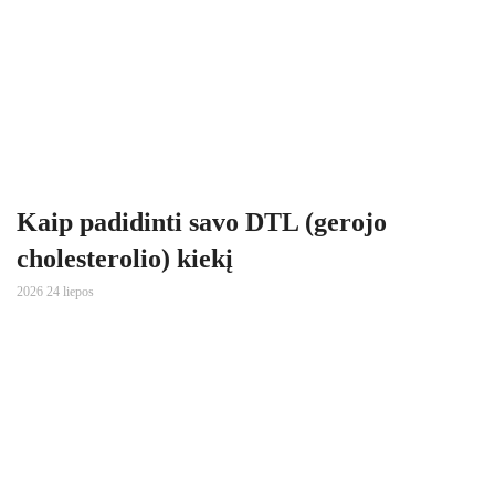
Kaip padidinti savo DTL (gerojo
cholesterolio) kiekį
2026 24 liepos