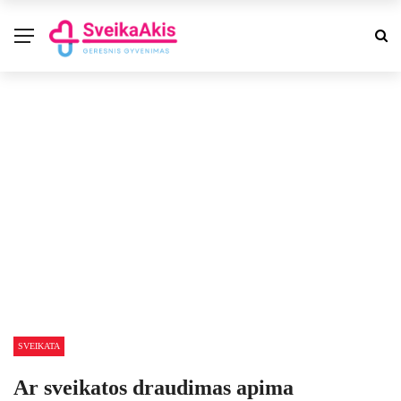
SVEIKATA
Ar sveikatos draudimas apima