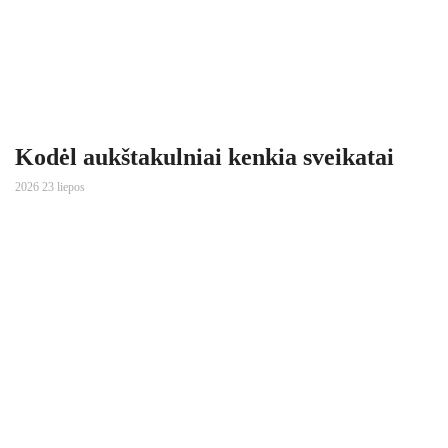
Kodėl aukštakulniai kenkia sveikatai
2026 23 liepos