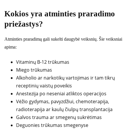
Kokios yra atminties praradimo
priežastys?
Atminties praradimą gali sukelti daugybė veiksnių. Šie veiksniai
apima:
Vitaminų B-12 trūkumas
Miego trūkumas
Alkoholio ar narkotikų vartojimas ir tam tikrų
receptinių vaistų poveikis
Anestezija po neseniai atliktos operacijos
Vėžio gydymas, pavyzdžiui, chemoterapija,
radioterapija ar kaulų čiulpų transplantacija
Galvos trauma ar smegenų sukrėtimas
Deguonies trūkumas smegenyse