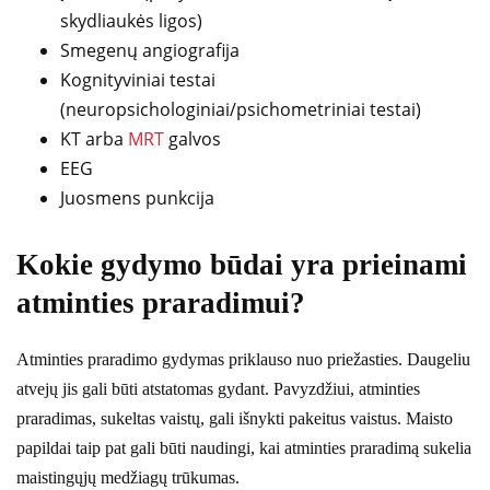
skydliaukės ligos)
Smegenų angiografija
Kognityviniai testai
(neuropsichologiniai/psichometriniai testai)
KT arba
MRT
galvos
EEG
Juosmens punkcija
Kokie gydymo būdai yra prieinami
atminties praradimui?
Atminties praradimo gydymas priklauso nuo priežasties. Daugeliu
atvejų jis gali būti atstatomas gydant. Pavyzdžiui, atminties
praradimas, sukeltas vaistų, gali išnykti pakeitus vaistus. Maisto
papildai taip pat gali būti naudingi, kai atminties praradimą sukelia
maistingųjų medžiagų trūkumas.