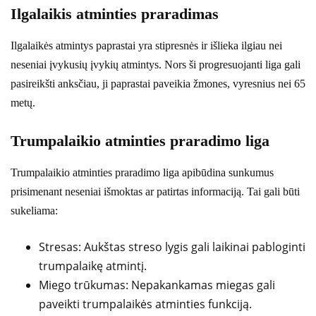
Ilgalaikis atminties praradimas
Ilgalaikės atmintys paprastai yra stipresnės ir išlieka ilgiau nei
neseniai įvykusių įvykių atmintys. Nors ši progresuojanti liga gali
pasireikšti anksčiau, ji paprastai paveikia žmones, vyresnius nei 65
metų.
Trumpalaikio atminties praradimo liga
Trumpalaikio atminties praradimo liga apibūdina sunkumus
prisimenant neseniai išmoktas ar patirtas informaciją. Tai gali būti
sukeliama:
Stresas: Aukštas streso lygis gali laikinai pabloginti
trumpalaikę atmintį.
Miego trūkumas: Nepakankamas miegas gali
paveikti trumpalaikės atminties funkciją.