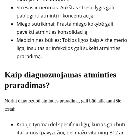
Stresas ir nerimas: Aukštas streso lygis gali
pabloginti atmintį ir koncentraciją.
Miego sutrikimai: Prasta miego kokybė gali
paveikti atminties konsolidaciją.
Medicininės būklės: Tokios ligos kaip Alzheimerio
liga, insultas ar infekcijos gali sukelti atminties
praradimą.
Kaip diagnozuojamas atminties
praradimas?
Norint diagnozuoti atminties praradimą, gali būti atliekami šie
testai:
Kraujo tyrimai dėl specifinių ligų, kurios gali būti
įtariamos (pavyzdžiui, dėl mažo vitaminų B12 ar