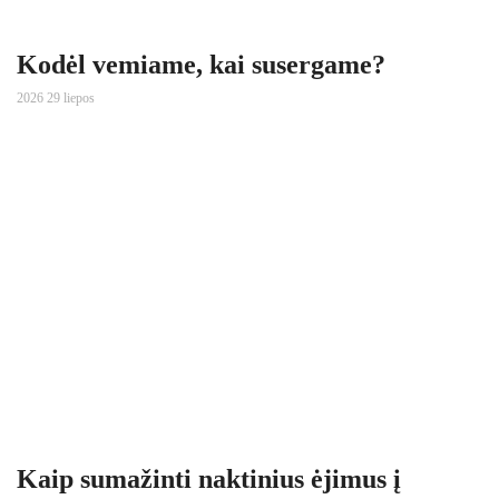
Kodėl vemiame, kai susergame?
2026 29 liepos
Kaip sumažinti naktinius ėjimus į