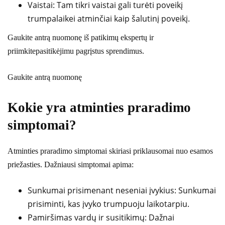
Vaistai: Tam tikri vaistai gali turėti poveikį
trumpalaikei atminčiai kaip šalutinį poveikį.
Gaukite antrą nuomonę iš patikimų ekspertų ir
priimkitepasitikėjimu pagrįstus sprendimus.
Gaukite antrą nuomonę
Kokie yra atminties praradimo
simptomai?
Atminties praradimo simptomai skiriasi priklausomai nuo esamos
priežasties. Dažniausi simptomai apima:
Sunkumai prisimenant neseniai įvykius: Sunkumai
prisiminti, kas įvyko trumpuoju laikotarpiu.
Pamiršimas vardų ir susitikimų: Dažnai