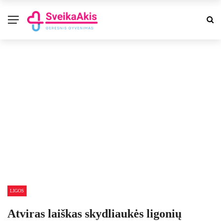
LIGOS
Atviras laiškas skydliaukės ligonių