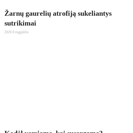
Žarnų gaurelių atrofiją sukeliantys
sutrikimai
2026 8 rugpjūčio