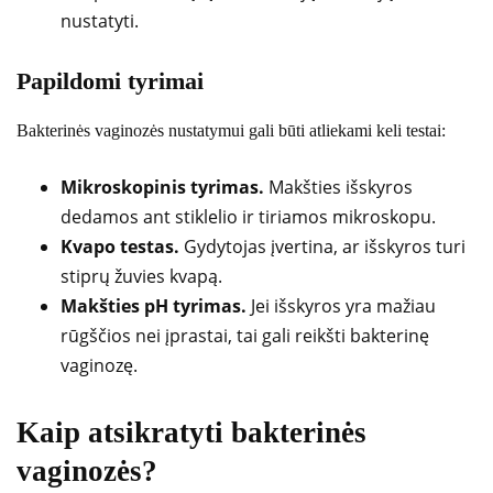
nustatyti.
Papildomi tyrimai
Bakterinės vaginozės nustatymui gali būti atliekami keli testai:
Mikroskopinis tyrimas.
Makšties išskyros
dedamos ant stiklelio ir tiriamos mikroskopu.
Kvapo testas.
Gydytojas įvertina, ar išskyros turi
stiprų žuvies kvapą.
Makšties pH tyrimas.
Jei išskyros yra mažiau
rūgščios nei įprastai, tai gali reikšti bakterinę
vaginozę.
Kaip atsikratyti bakterinės
vaginozės?