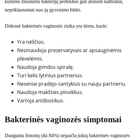
kuriems žmonėms bakterijų perteklius gali atsirasti natūraliai,
nepriklausomai nuo jų gyvenimo būdo.
Didesnė bakterinės vaginozės rizika yra tiems, kurie:
Yra nėščios.
Nesinaudoja prezervatyvais ar apsauginėmis
plėvelėmis.
Naudoja gimdos spiralę.
Turi kelis lytinius partnerius.
Neseniai pradėjo santykius su nauju partneriu.
Naudoja makšties ploviklius.
Vartoja antibiotikus.
Bakterinės vaginozės simptomai
Dauguma žmonių (iki 84%) nejaučia jokių bakterinės vaginozės