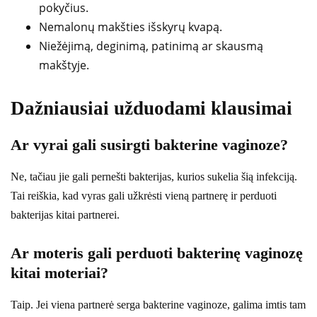
pokyčius.
Nemalonų makšties išskyrų kvapą.
Niežėjimą, deginimą, patinimą ar skausmą
makštyje.
Dažniausiai užduodami klausimai
Ar vyrai gali susirgti bakterine vaginoze?
Ne, tačiau jie gali pernešti bakterijas, kurios sukelia šią infekciją.
Tai reiškia, kad vyras gali užkrėsti vieną partnerę ir perduoti
bakterijas kitai partnerei.
Ar moteris gali perduoti bakterinę vaginozę
kitai moteriai?
Taip. Jei viena partnerė serga bakterine vaginoze, galima imtis tam