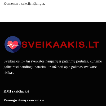
Komentarų sekcija išjungta.
Sveikaakis.lt – tai sveikatos naujienų ir patarimų portalas, kuriame
galite rasti naudingų patarimų ir sužinoti apie galimas sveikatos
rizikas.
KMI skaičiuoklė
Vaisingų dienų skaičiuoklė