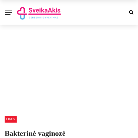
LIGOS
Bakterinė vaginozė