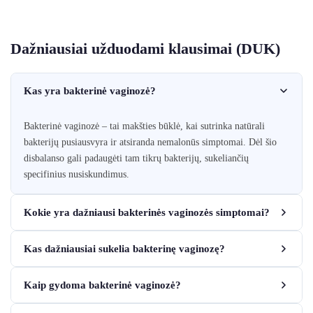
Dažniausiai užduodami klausimai (DUK)
Kas yra bakterinė vaginozė?
Bakterinė vaginozė – tai makšties būklė, kai sutrinka natūrali
bakterijų pusiausvyra ir atsiranda nemalonūs simptomai. Dėl šio
disbalanso gali padaugėti tam tikrų bakterijų, sukeliančių
specifinius nusiskundimus.
Kokie yra dažniausi bakterinės vaginozės simptomai?
Kas dažniausiai sukelia bakterinę vaginozę?
Kaip gydoma bakterinė vaginozė?