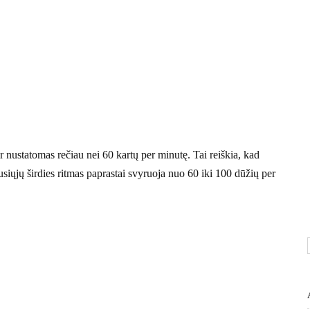
ir nustatomas rečiau nei 60 kartų per minutę. Tai reiškia, kad
usiųjų širdies ritmas paprastai svyruoja nuo 60 iki 100 dūžių per