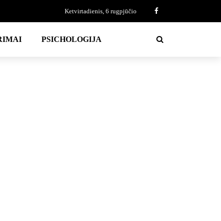
Ketvirtadienis, 6 rugpjūčio
RIMAI
PSICHOLOGIJA