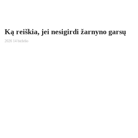
Ką reiškia, jei nesigirdi žarnyno garsų
2026 14 birželio