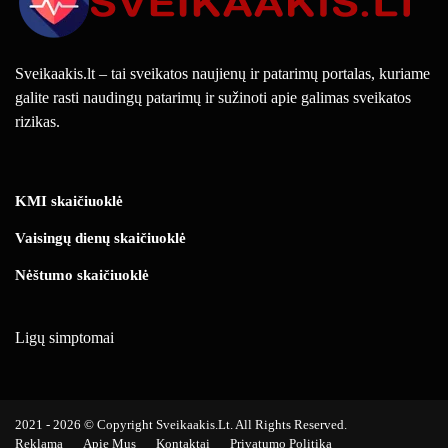
Sveikaakis.lt – tai sveikatos naujienų ir patarimų portalas, kuriame
galite rasti naudingų patarimų ir sužinoti apie galimas sveikatos
rizikas.
KMI skaičiuoklė
Vaisingų dienų skaičiuoklė
Nėštumo skaičiuoklė
Ligų simptomai
2021 - 2026 © Copyright Sveikaakis.lt. All Rights Reserved.
Reklama
Apie Mus
Kontaktai
Privatumo Politika