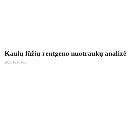
Kaulų lūžių rentgeno nuotraukų analizė
2026 16 birželio