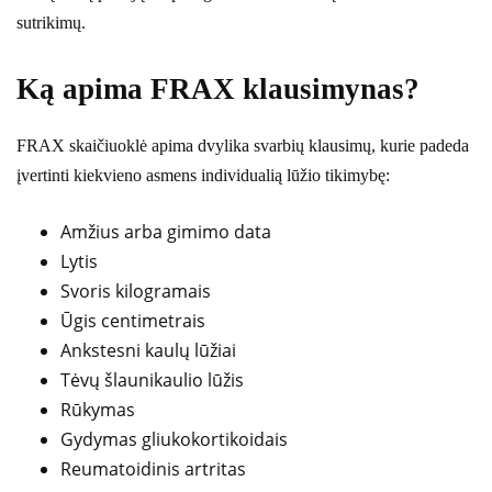
sutrikimų.
Ką apima FRAX klausimynas?
FRAX skaičiuoklė apima dvylika svarbių klausimų, kurie padeda
įvertinti kiekvieno asmens individualią lūžio tikimybę:
Amžius arba gimimo data
Lytis
Svoris kilogramais
Ūgis centimetrais
Ankstesni kaulų lūžiai
Tėvų šlaunikaulio lūžis
Rūkymas
Gydymas gliukokortikoidais
Reumatoidinis artritas