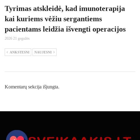
Tyrimas atskleidė, kad imunoterapija
kai kuriems vėžiu sergantiems
pacientams leidžia išvengti operacijos
2026 21 gegužės
ANKSTESNI
NAUJESNI
Komentarų sekcija išjungta.