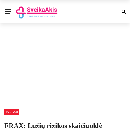
TYRIMAI
FRAX: Lūžių rizikos skaičiuoklė