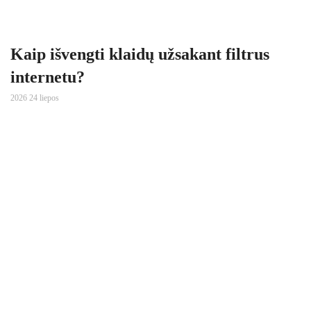
Kaip išvengti klaidų užsakant filtrus
internetu?
2026 24 liepos