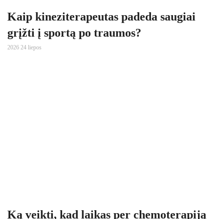
Kaip kineziterapeutas padeda saugiai
grįžti į sportą po traumos?
2026 24 liepos
Ką veikti, kad laikas per chemoterapiją