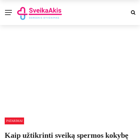
PATARIMAI
Kaip užtikrinti sveiką spermos kokybę