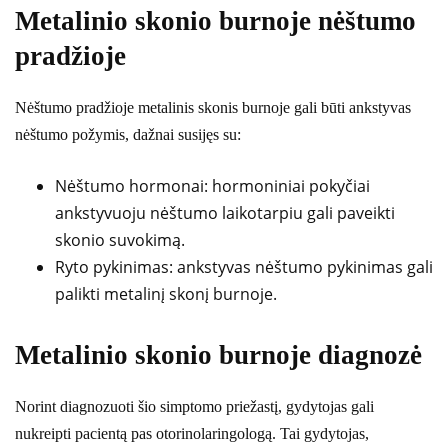
Metalinio skonio burnoje nėštumo
pradžioje
Nėštumo pradžioje metalinis skonis burnoje gali būti ankstyvas
nėštumo požymis, dažnai susijęs su:
Nėštumo hormonai: hormoniniai pokyčiai
ankstyvuoju nėštumo laikotarpiu gali paveikti
skonio suvokimą.
Ryto pykinimas: ankstyvas nėštumo pykinimas gali
palikti metalinį skonį burnoje.
Metalinio skonio burnoje diagnozė
Norint diagnozuoti šio simptomo priežastį, gydytojas gali
nukreipti pacientą pas otorinolaringologą. Tai gydytojas,