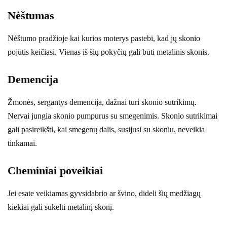
Nėštumas
Nėštumo pradžioje kai kurios moterys pastebi, kad jų skonio
pojūtis keičiasi. Vienas iš šių pokyčių gali būti metalinis skonis.
Demencija
Žmonės, sergantys demencija, dažnai turi skonio sutrikimų.
Nervai jungia skonio pumpurus su smegenimis. Skonio sutrikimai
gali pasireikšti, kai smegenų dalis, susijusi su skoniu, neveikia
tinkamai.
Cheminiai poveikiai
Jei esate veikiamas gyvsidabrio ar švino, dideli šių medžiagų
kiekiai gali sukelti metalinį skonį.