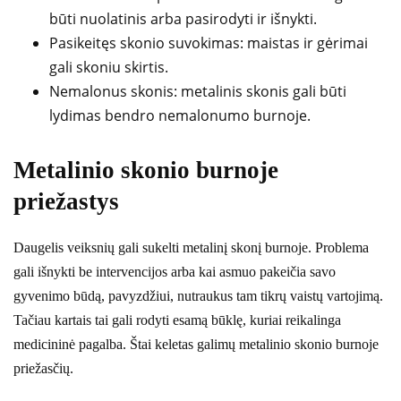
būti nuolatinis arba pasirodyti ir išnykti.
Pasikeitęs skonio suvokimas: maistas ir gėrimai
gali skoniu skirtis.
Nemalonus skonis: metalinis skonis gali būti
lydimas bendro nemalonumo burnoje.
Metalinio skonio burnoje
priežastys
Daugelis veiksnių gali sukelti metalinį skonį burnoje. Problema
gali išnykti be intervencijos arba kai asmuo pakeičia savo
gyvenimo būdą, pavyzdžiui, nutraukus tam tikrų vaistų vartojimą.
Tačiau kartais tai gali rodyti esamą būklę, kuriai reikalinga
medicininė pagalba. Štai keletas galimų metalinio skonio burnoje
priežasčių.