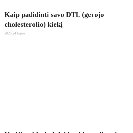
Kaip padidinti savo DTL (gerojo
cholesterolio) kiekį
2026 24 liepos