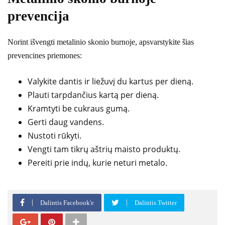
prevencija
Norint išvengti metalinio skonio burnoje, apsvarstykite šias
prevencines priemones:
Valykite dantis ir liežuvį du kartus per dieną.
Plauti tarpdančius kartą per dieną.
Kramtyti be cukraus gumą.
Gerti daug vandens.
Nustoti rūkyti.
Vengti tam tikrų aštrių maisto produktų.
Pereiti prie indų, kurie neturi metalo.
Dalintis Facebook'e
Dalintis Twitter