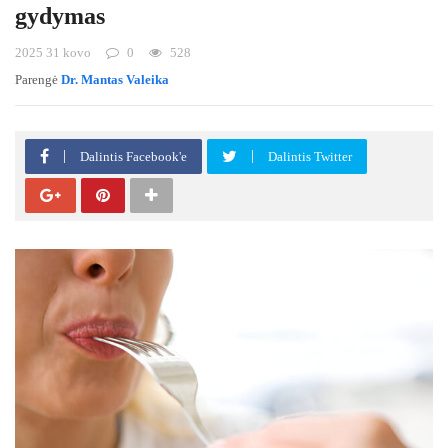
gydymas
2025 31 kovo
0
528
Parengė
Dr. Mantas Valeika
Dalintis Facebook'e
Dalintis Twitter