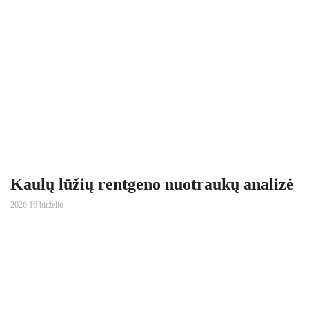
Kaulų lūžių rentgeno nuotraukų analizė
2026 16 birželio