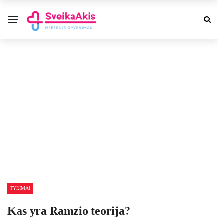
TYRIMAI
Kas yra Ramzio teorija?