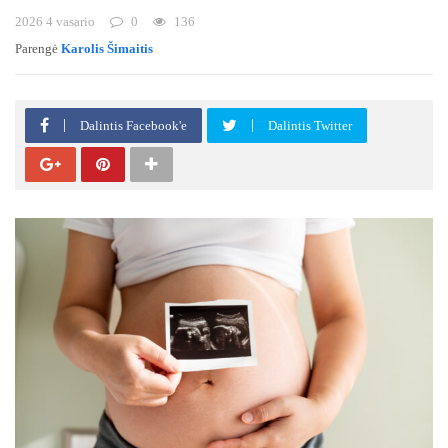
2026 4 vasario
0
136
Parengė
Karolis Šimaitis
Dalintis Facebook'e
Dalintis Twitter