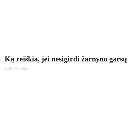
Ką reiškia, jei nesigirdi žarnyno garsų
2026 14 birželio