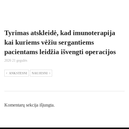
Tyrimas atskleidė, kad imunoterapija
kai kuriems vėžiu sergantiems
pacientams leidžia išvengti operacijos
2026 21 gegužės
ANKSTESNI
NAUJESNI
Komentarų sekcija išjungta.