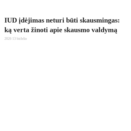
IUD įdėjimas neturi būti skausmingas:
ką verta žinoti apie skausmo valdymą
2026 13 birželio