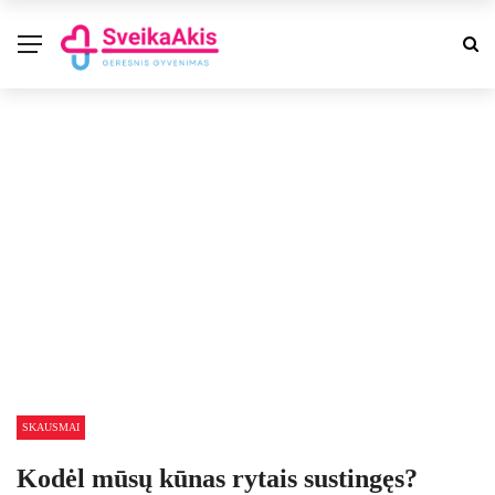
SKAUSMAI
Kodėl mūsų kūnas rytais sustingęs?