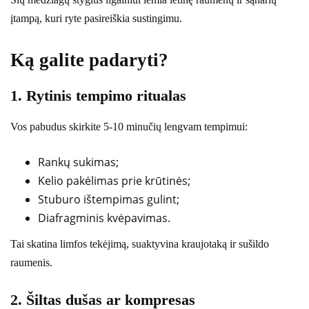
įtampą, kuri ryte pasireiškia sustingimu.
Ką galite padaryti?
1. Rytinis tempimo ritualas
Vos pabudus skirkite 5-10 minučių lengvam tempimui:
Rankų sukimas;
Kelio pakėlimas prie krūtinės;
Stuburo ištempimas gulint;
Diafragminis kvėpavimas.
Tai skatina limfos tekėjimą, suaktyvina kraujotaką ir sušildo
raumenis.
2. Šiltas dušas ar kompresas