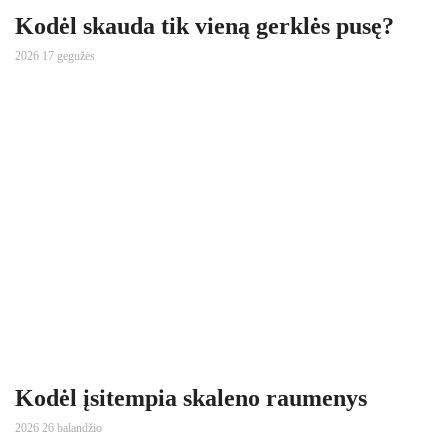
Kodėl skauda tik vieną gerklės pusę?
2026 17 gegužės
Kodėl įsitempia skaleno raumenys
2026 26 balandžio