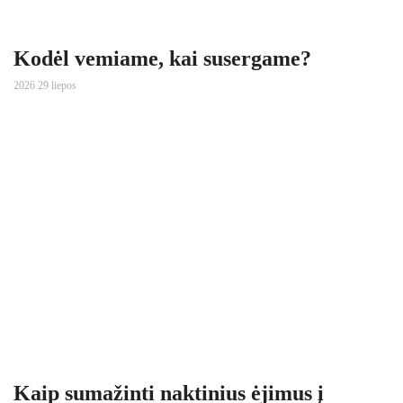
Kodėl vemiame, kai susergame?
2026 29 liepos
Kaip sumažinti naktinius ėjimus į