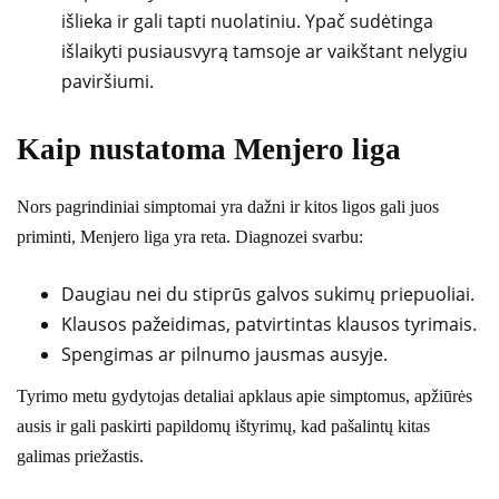
išlieka ir gali tapti nuolatiniu. Ypač sudėtinga
išlaikyti pusiausvyrą tamsoje ar vaikštant nelygiu
paviršiumi.
Kaip nustatoma Menjero liga
Nors pagrindiniai simptomai yra dažni ir kitos ligos gali juos
priminti, Menjero liga yra reta. Diagnozei svarbu:
Daugiau nei du stiprūs galvos sukimų priepuoliai.
Klausos pažeidimas, patvirtintas klausos tyrimais.
Spengimas ar pilnumo jausmas ausyje.
Tyrimo metu gydytojas detaliai apklaus apie simptomus, apžiūrės
ausis ir gali paskirti papildomų ištyrimų, kad pašalintų kitas
galimas priežastis.