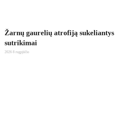
Žarnų gaurelių atrofiją sukeliantys
sutrikimai
2026 8 rugpjūčio