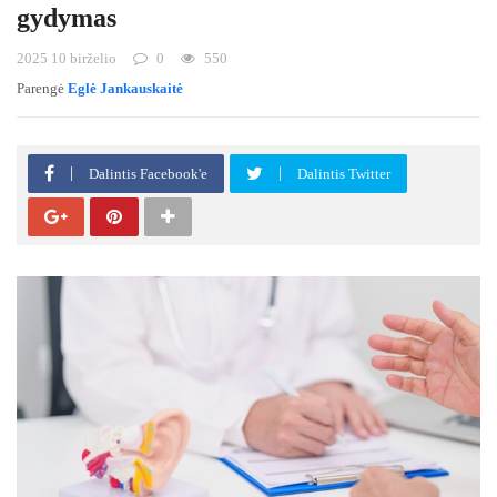
gydymas
2025 10 birželio
0
550
Parengė
Eglė Jankauskaitė
Dalintis Facebook'e
Dalintis Twitter