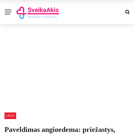
LIGOS
Paveldimas angioedema: priežastys,