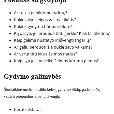
Ar reikia papildomų tyrimų?
Kokios ligos eigos galima tikėtis?
Kokius gydymo būdus siūlote?
Ką daryti, jei pradeda tinti gerklė? Kiek tai tikėtina?
Kaip galima nustatyti ir išvengti trigerių?
Ar galiu perduoti šią būklę savo vaikams?
Ar verta tirti kitus šeimos narius?
Kaip liga gali paveikti šeimos kūrimo planus?
Gydymo galimybės
Šiuolaikinė medicina siūlo keletą gydymo būdų, padedančių
valdyti priepuolius arba jų išvengti:
Berotralstatas