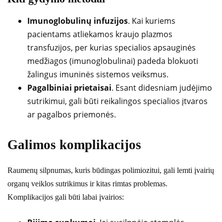
Imunoglobulinų infuzijos
. Kai kuriems
pacientams atliekamos kraujo plazmos
transfuzijos, per kurias specialios apsauginės
medžiagos (imunoglobulinai) padeda blokuoti
žalingus imuninės sistemos veiksmus.
Pagalbiniai prietaisai
. Esant didesniam judėjimo
sutrikimui, gali būti reikalingos specialios įtvaros
ar pagalbos priemonės.
Galimos komplikacijos
Raumenų silpnumas, kuris būdingas polimiozitui, gali lemti įvairių
organų veiklos sutrikimus ir kitas rimtas problemas.
Komplikacijos gali būti labai įvairios: