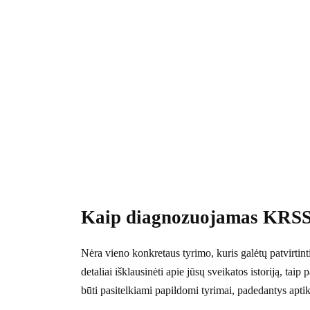
Kaip diagnozuojamas KRS
Nėra vieno konkretaus tyrimo, kuris galėtų patvirti
detaliai išklausinėti apie jūsų sveikatos istoriją, taip
būti pasitelkiami papildomi tyrimai, padedantys apt