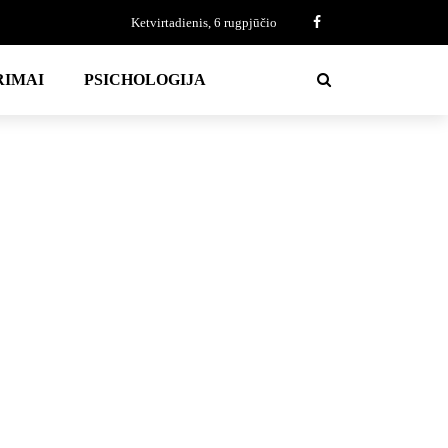
Ketvirtadienis, 6 rugpjūčio
RIMAI
PSICHOLOGIJA