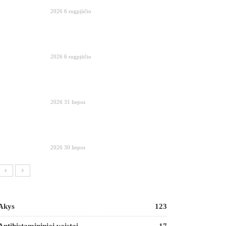
2026 6 rugpjūčio
2026 6 rugpjūčio
2026 31 liepos
2026 30 liepos
Akys
123