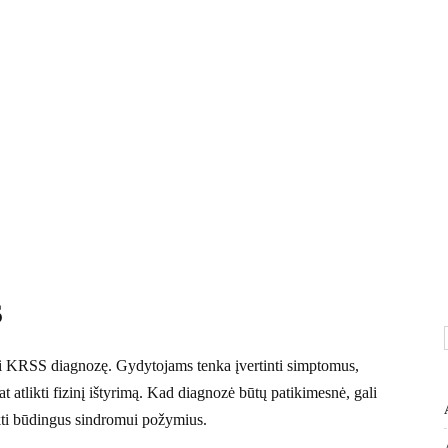
S
nti KRSS diagnozę. Gydytojams tenka įvertinti simptomus,
 pat atlikti fizinį ištyrimą. Kad diagnozė būtų patikimesnė, gali
ikti būdingus sindromui požymius.