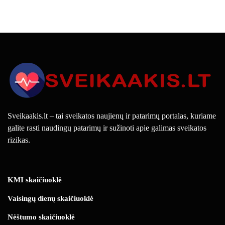
Sveikaakis.lt – tai sveikatos naujienų ir patarimų portalas, kuriame
galite rasti naudingų patarimų ir sužinoti apie galimas sveikatos
rizikas.
KMI skaičiuoklė
Vaisingų dienų skaičiuoklė
Nėštumo skaičiuoklė