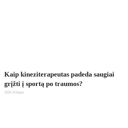
Kaip kineziterapeutas padeda saugiai
grįžti į sportą po traumos?
2026 24 liepos