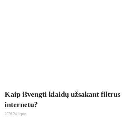
Kaip išvengti klaidų užsakant filtrus
internetu?
2026 24 liepos