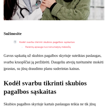
Sužinosite
Kodėl svarbu tikrinti skubios pagalbos sąskaitas
Pacientų apsauga nuo nenumatytų mokesčių
Gavus sąskaitą už skubios pagalbos skyriuje suteiktas paslaugas,
svarbu kruopščiai ją peržiūrėti. Daugeliu atvejų turėtumėte mokėti
įprastas, su jūsų draudimo planu suderintas kainas.
Kodėl svarbu tikrinti skubios
pagalbos sąskaitas
Skubios pagalbos skyriuje kartais paslaugas teikia ne tik jūsų