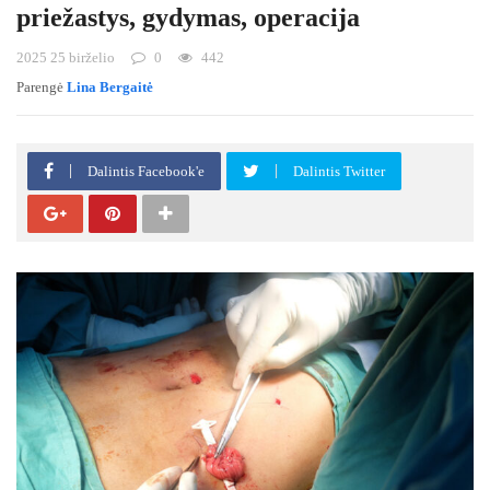
priežastys, gydymas, operacija
2025 25 birželio
0
442
Parengė
Lina Bergaitė
Dalintis Facebook'e
Dalintis Twitter