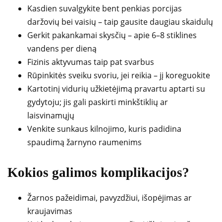
Kasdien suvalgykite bent penkias porcijas
daržovių bei vaisių – taip gausite daugiau skaidulų
Gerkit pakankamai skysčių – apie 6–8 stiklines
vandens per dieną
Fizinis aktyvumas taip pat svarbus
Rūpinkitės sveiku svoriu, jei reikia – jį koreguokite
Kartotinį vidurių užkietėjimą pravartu aptarti su
gydytoju; jis gali paskirti minkštiklių ar
laisvinamųjų
Venkite sunkaus kilnojimo, kuris padidina
spaudimą žarnyno raumenims
Kokios galimos komplikacijos?
Žarnos pažeidimai, pavyzdžiui, išopėjimas ar
kraujavimas