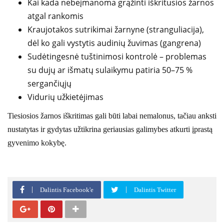
Kai kada nebeįmanoma grąžinti iškritusios žarnos
atgal rankomis
Kraujotakos sutrikimai žarnyne (stranguliacija),
dėl ko gali vystytis audinių žuvimas (gangrena)
Sudėtingesnė tuštinimosi kontrolė – problemas
su dujų ar išmatų sulaikymu patiria 50–75 %
sergančiųjų
Vidurių užkietėjimas
Tiesiosios žarnos iškritimas gali būti labai nemalonus, tačiau anksti
nustatytas ir gydytas užtikrina geriausias galimybes atkurti įprastą
gyvenimo kokybę.
Dalintis Facebook'e
Dalintis Twitter