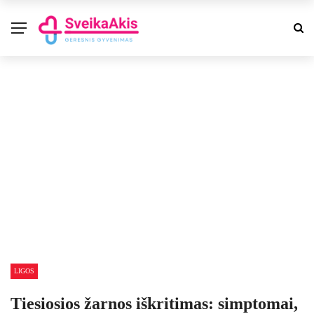
LIGOS
Tiesiosios žarnos iškritimas: simptomai,