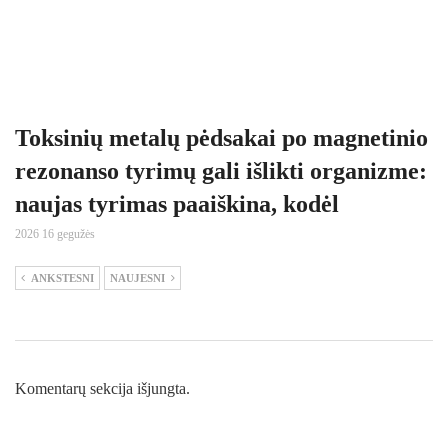
Toksinių metalų pėdsakai po magnetinio
rezonanso tyrimų gali išlikti organizme:
naujas tyrimas paaiškina, kodėl
2026 16 gegužės
ANKSTESNI
NAUJESNI
Komentarų sekcija išjungta.