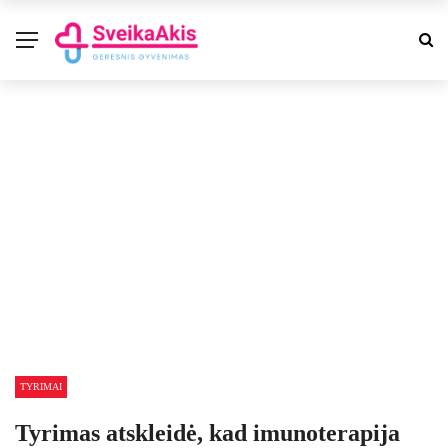
TYRIMAI
Tyrimas atskleidė, kad imunoterapija