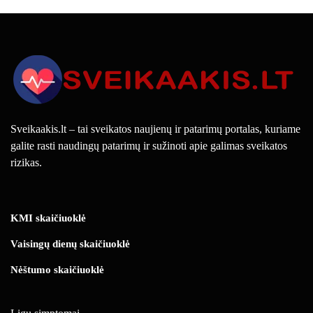
Sveikaakis.lt – tai sveikatos naujienų ir patarimų portalas, kuriame
galite rasti naudingų patarimų ir sužinoti apie galimas sveikatos
rizikas.
KMI skaičiuoklė
Vaisingų dienų skaičiuoklė
Nėštumo skaičiuoklė