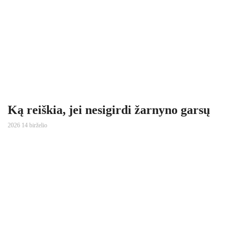
Ką reiškia, jei nesigirdi žarnyno garsų
2026 14 birželio