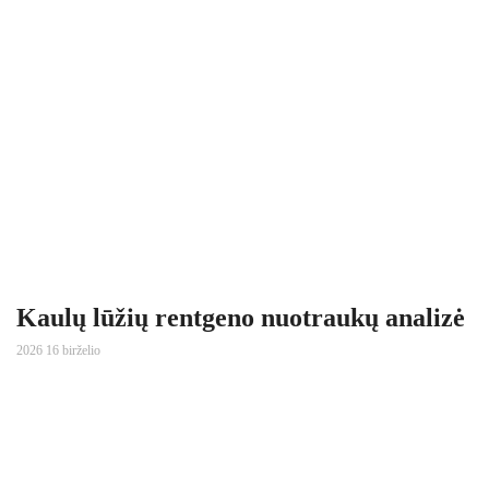
Kaulų lūžių rentgeno nuotraukų analizė
2026 16 birželio