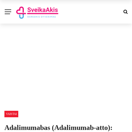
VAISTAI
Adalimumabas (Adalimumab-atto):