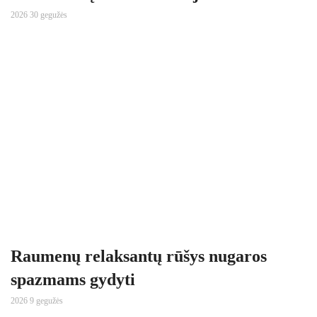
2026 30 gegužės
Raumenų relaksantų rūšys nugaros
spazmams gydyti
2026 9 gegužės