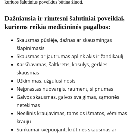
kuriuos šalutinius poveikius būtina žinoti.
Dažniausia ir rimtesni šalutiniai poveikiai,
kuriems reikia medicininės pagalbos:
Skausmas pūslėje, dažnas ar skausmingas
šlapinimasis
Skausmas ar jautrumas aplink akis ir žandikaulį
Karščiavimas, šaltkrėtis, kosulys, gerklės
skausmas
Užkimimas, užgulusi nosis
Neįprastas nuovargis, raumenų silpnumas
Galvos skausmas, galvos svaigimas, sąmonės
netekimas
Neeilinis kraujavimas, tamsios išmatos, vėmimas
krauju
Sunkumai kvėpuojant, krūtinės skausmas ar