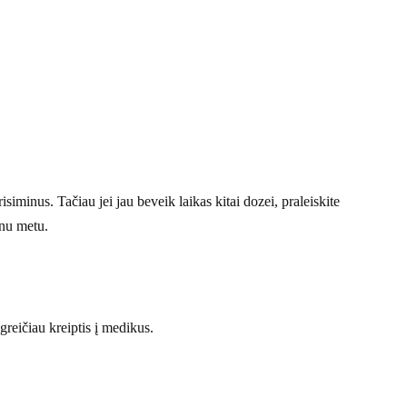
isiminus. Tačiau jei jau beveik laikas kitai dozei, praleiskite
enu metu.
 greičiau kreiptis į medikus.