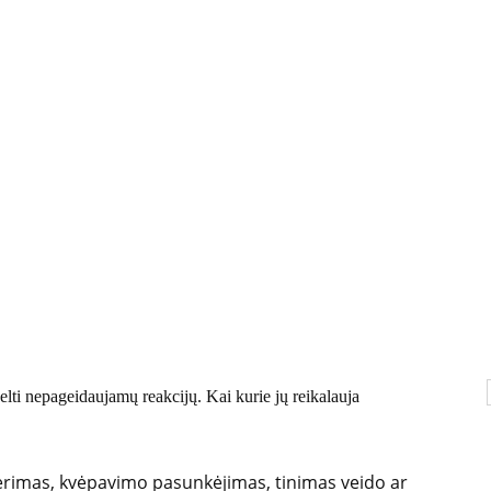
kelti nepageidaujamų reakcijų. Kai kurie jų reikalauja
šbėrimas, kvėpavimo pasunkėjimas, tinimas veido ar