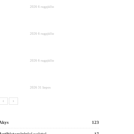
2026 6 rugpjūčio
2026 6 rugpjūčio
2026 6 rugpjūčio
2026 31 liepos
Akys
123