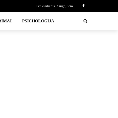
Penktadienis, 7 rugpjūčio
RIMAI
PSICHOLOGIJA