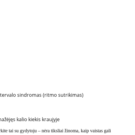
intervalo sindromas (ritmo sutrikimas)
ažėjęs kalio kiekis kraujyje
rkite tai su gydytoju – nėra tiksliai žinoma, kaip vaistas gali