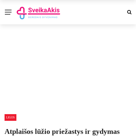
LIGOS
Atplaišos lūžio priežastys ir gydymas