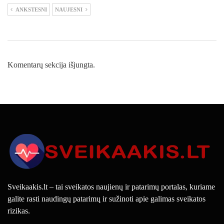
ANKSTESNI
NAUJESNI
Komentarų sekcija išjungta.
Sveikaakis.lt – tai sveikatos naujienų ir patarimų portalas, kuriame
galite rasti naudingų patarimų ir sužinoti apie galimas sveikatos
rizikas.