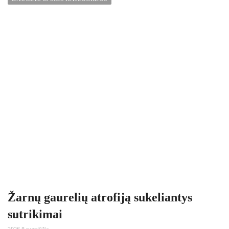
Žarnų gaurelių atrofiją sukeliantys
sutrikimai