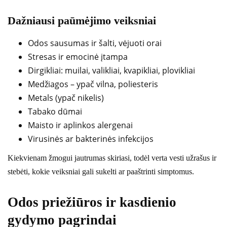
Dažniausi paūmėjimo veiksniai
Odos sausumas ir šalti, vėjuoti orai
Stresas ir emocinė įtampa
Dirgikliai: muilai, valikliai, kvapikliai, plovikliai
Medžiagos – ypač vilna, poliesteris
Metals (ypač nikelis)
Tabako dūmai
Maisto ir aplinkos alergenai
Virusinės ar bakterinės infekcijos
Kiekvienam žmogui jautrumas skiriasi, todėl verta vesti užrašus ir
stebėti, kokie veiksniai gali sukelti ar paaštrinti simptomus.
Odos priežiūros ir kasdienio
gydymo pagrindai