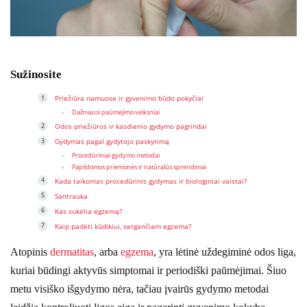
Sužinosite
Priežiūra namuose ir gyvenimo būdo pokyčiai
Dažniausi paūmėjimo veiksniai
Odos priežiūros ir kasdienio gydymo pagrindai
Gydymas pagal gydytojo paskyrimą
Procedūriniai gydymo metodai
Papildomos priemonės ir natūralūs sprendimai
Kada taikomas procedūrinis gydymas ir biologiniai vaistai?
Santrauka
Kas sukelia egzemą?
Kaip padėti kūdikiui, sergančiam egzema?
Atopinis
dermatitas
, arba
egzema
, yra lėtinė uždegiminė odos liga,
kuriai būdingi aktyvūs simptomai ir periodiški paūmėjimai. Šiuo
metu visiško išgydymo nėra, tačiau įvairūs gydymo metodai