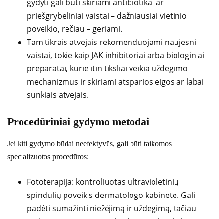
gydyti gali būti skiriami antibiotikai ar
priešgrybeliniai vaistai – dažniausiai vietinio
poveikio, rečiau – geriami.
Tam tikrais atvejais rekomenduojami naujesni
vaistai, tokie kaip JAK inhibitoriai arba biologiniai
preparatai, kurie itin tiksliai veikia uždegimo
mechanizmus ir skiriami atsparios eigos ar labai
sunkiais atvejais.
Procedūriniai gydymo metodai
Jei kiti gydymo būdai neefektyvūs, gali būti taikomos
specializuotos procedūros:
Fototerapija: kontroliuotas ultravioletinių
spindulių poveikis dermatologo kabinete. Gali
padėti sumažinti niežėjimą ir uždegimą, tačiau