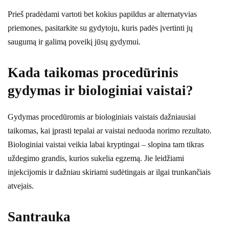
Prieš pradėdami vartoti bet kokius papildus ar alternatyvias
priemones, pasitarkite su gydytoju, kuris padės įvertinti jų
saugumą ir galimą poveikį jūsų gydymui.
Kada taikomas procedūrinis
gydymas ir biologiniai vaistai?
Gydymas procedūromis ar biologiniais vaistais dažniausiai
taikomas, kai įprasti tepalai ar vaistai neduoda norimo rezultato.
Biologiniai vaistai veikia labai kryptingai – slopina tam tikras
uždegimo grandis, kurios sukelia egzemą. Jie leidžiami
injekcijomis ir dažniau skiriami sudėtingais ar ilgai trunkančiais
atvejais.
Santrauka