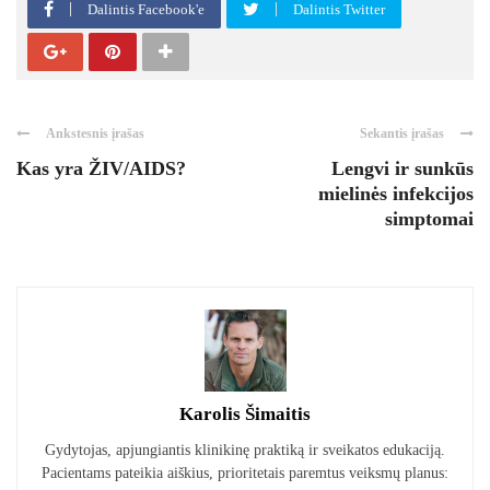
Dalintis Facebook'e
Dalintis Twitter
Ankstesnis įrašas
Sekantis įrašas
Kas yra ŽIV/AIDS?
Lengvi ir sunkūs
mielinės infekcijos
simptomai
Karolis Šimaitis
Gydytojas, apjungiantis klinikinę praktiką ir sveikatos edukaciją.
Pacientams pateikia aiškius, prioritetais paremtus veiksmų planus: