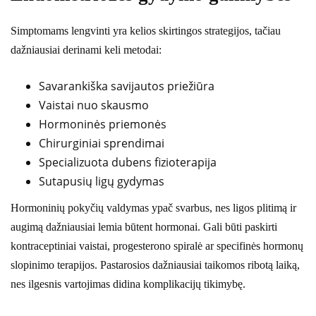
Simptomams lengvinti yra kelios skirtingos strategijos, tačiau
dažniausiai derinami keli metodai:
Savarankiška savijautos priežiūra
Vaistai nuo skausmo
Hormoninės priemonės
Chirurginiai sprendimai
Specializuota dubens fizioterapija
Sutapusių ligų gydymas
Hormoninių pokyčių valdymas ypač svarbus, nes ligos plitimą ir
augimą dažniausiai lemia būtent hormonai. Gali būti paskirti
kontraceptiniai vaistai, progesterono spiralė ar specifinės hormonų
slopinimo terapijos. Pastarosios dažniausiai taikomos ribotą laiką,
nes ilgesnis vartojimas didina komplikacijų tikimybę.