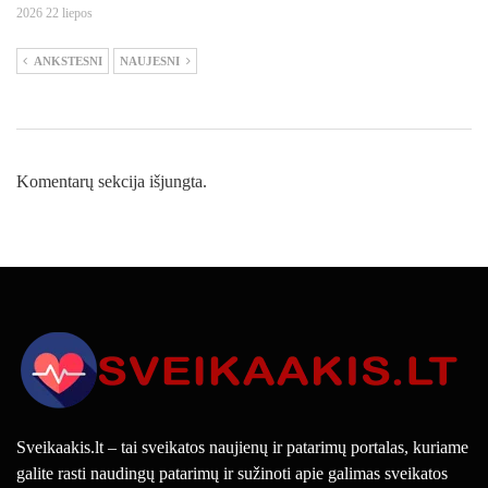
2026 22 liepos
ANKSTESNI
NAUJESNI
Komentarų sekcija išjungta.
Sveikaakis.lt – tai sveikatos naujienų ir patarimų portalas, kuriame
galite rasti naudingų patarimų ir sužinoti apie galimas sveikatos