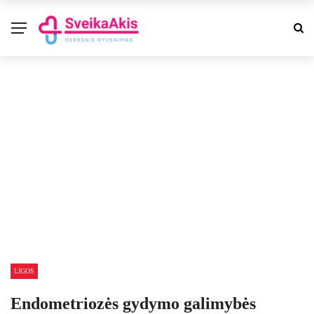
LIGOS
Endometriozės gydymo galimybės