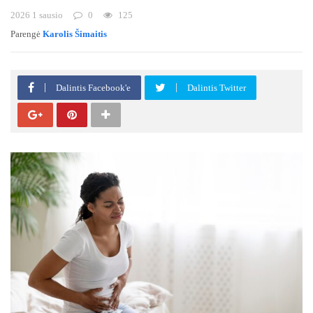
2026 1 sausio
0
125
Parengė
Karolis Šimaitis
Dalintis Facebook'e
Dalintis Twitter