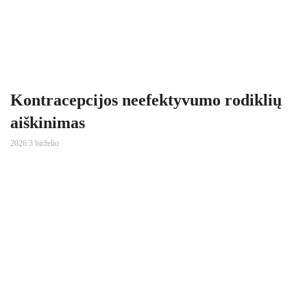
Kontracepcijos neefektyvumo rodiklių
aiškinimas
2026 3 birželio