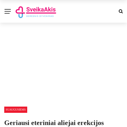
SUAUGUSIEMS
Geriausi eteriniai aliejai erekcijos