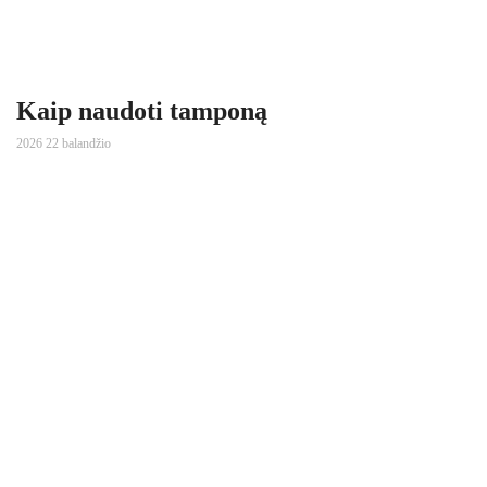
Kaip naudoti tamponą
2026 22 balandžio