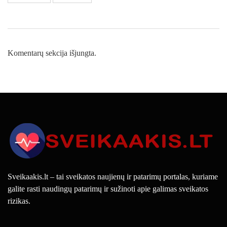
Komentarų sekcija išjungta.
Sveikaakis.lt – tai sveikatos naujienų ir patarimų portalas, kuriame
galite rasti naudingų patarimų ir sužinoti apie galimas sveikatos
rizikas.