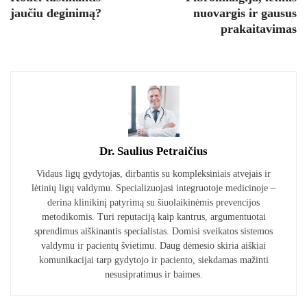
jaučiu deginimą?
nuovargis ir gausus
prakaitavimas
Dr. Saulius Petraičius
Vidaus ligų gydytojas, dirbantis su kompleksiniais atvejais ir
lėtinių ligų valdymu. Specializuojasi integruotoje medicinoje –
derina klinikinį patyrimą su šiuolaikinėmis prevencijos
metodikomis. Turi reputaciją kaip kantrus, argumentuotai
sprendimus aiškinantis specialistas. Domisi sveikatos sistemos
valdymu ir pacientų švietimu. Daug dėmesio skiria aiškiai
komunikacijai tarp gydytojo ir paciento, siekdamas mažinti
nesusipratimus ir baimes.