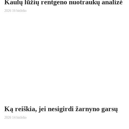
Kaulų lūžių rentgeno nuotraukų analizė
2026 16 birželio
Ką reiškia, jei nesigirdi žarnyno garsų
2026 14 birželio