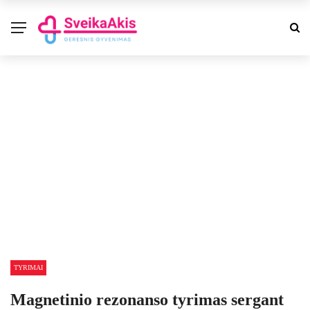
TYRIMAI
Magnetinio rezonanso tyrimas sergant