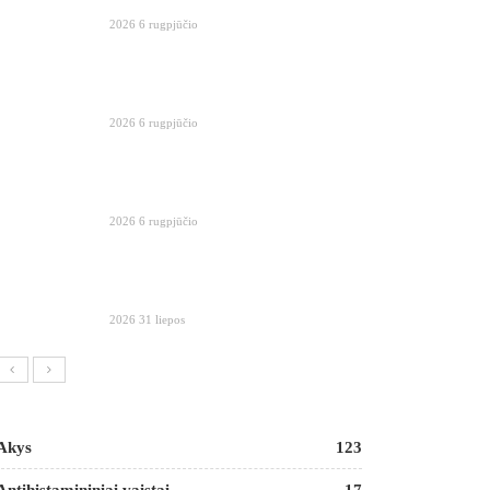
2026 6 rugpjūčio
2026 6 rugpjūčio
2026 6 rugpjūčio
2026 31 liepos
Akys
123