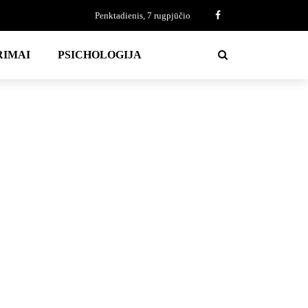
Penktadienis, 7 rugpjūčio
RIMAI
PSICHOLOGIJA