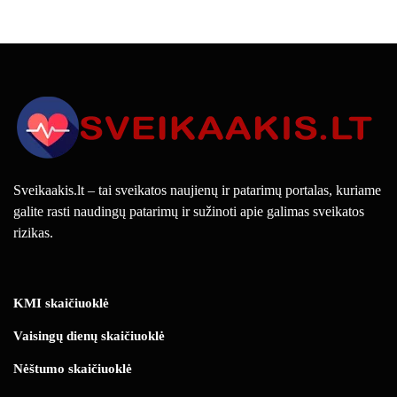
Sveikaakis.lt – tai sveikatos naujienų ir patarimų portalas, kuriame
galite rasti naudingų patarimų ir sužinoti apie galimas sveikatos
rizikas.
KMI skaičiuoklė
Vaisingų dienų skaičiuoklė
Nėštumo skaičiuoklė