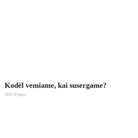
Kodėl vemiame, kai susergame?
2026 29 liepos