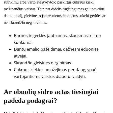
sutrikimų arba vartojate gydytojo paskirtus cukraus kiekį
mažinančius vaistus. Taip pat didelis rūgštingumas gali paveikti
dantų emalį, gleivinę, o jautresniems žmonėms sukelti gerklės ar
net skrandžio negalavimus.
Burnos ir gerklės jautrumas, skausmas, rijimo
sunkumai.
Dantų emalio pažeidimai, dažnesni ėduonies
atvejai.
Skrandžio gleivinės dirginimas.
Cukraus kiekio sumažėjimas per daug, ypač
vartojantiems vaistus diabetui valdyti.
Ar obuolių sidro actas tiesiogiai
padeda podagrai?