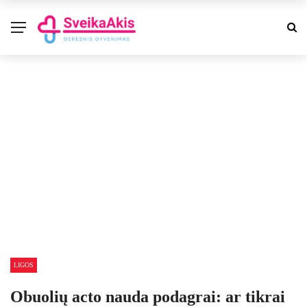
LIGOS
Obuolių acto nauda podagrai: ar tikrai