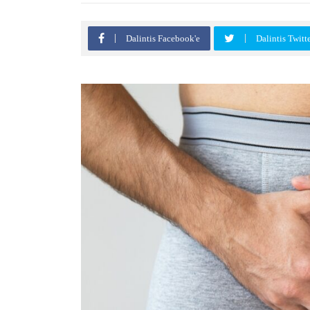
Dalintis Facebook'e
Dalintis Twitt