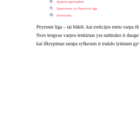
Gydymo galimybės
Gyvenimas su Peyronie liga
Santrauka
Peyronie liga – tai būklė, kai erekcijos metu varpa iš
Nors lengvas varpos lenkimas yra natūralus ir daugel
kai iškrypimas tampa ryškesnis ir trukdo lytiniam gy