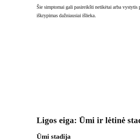
Šie simptomai gali pasireikšti netikėtai arba vystytis
iškrypimas dažniausiai išlieka.
Ligos eiga: Ūmi ir lėtinė sta
Ūmi stadija