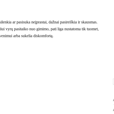
silenkia ar pasisuka neįprastai, dažnai pasireiškia ir skausmas.
iui vyrų pasitaiko nuo gimimo, pati liga nustatoma tik tuomet,
venimui arba sukelia diskomfortą.