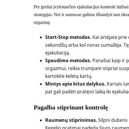
Per greitai įvykstančios ejakuliacijos kontrolė dažna
strategijas. Net ir namuose galima išbandyti tam tikra
orgazmą:
Start-Stop metodas.
Kai artėjate prie
sekundžių arba kol noras sumažėja. Tęskit
ejakuliaciją.
Spaudimo metodas.
Panašiai kaip ir p
orgazmui, reikia trumpam stipriai suspa
kartokite keletą kartų.
Mintys apie kitus dalykus.
Kartais ta
pat gali padėti pratęsti laiką iki ejakulia
Pagalba stiprinant kontrolę
Raumenų stiprinimas.
Silpni dubens 
Kegelio pratimai padeda šiuos raumenis