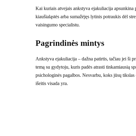
Kai kuriais atvejais ankstyva ejakuliacija apsunkina
kiaušialąstės arba sumažėjęs lytinis potraukis dėl stre
vaisingumo specialistu.
Pagrindinės mintys
Ankstyva ejakuliacija – dažna patirtis, tačiau jei ši 
temą su gydytoju, kuris padės atrasti tinkamiausią 
psichologinės pagalbos. Nesvarbu, koks jūsų tikslas
išeitis visada yra.