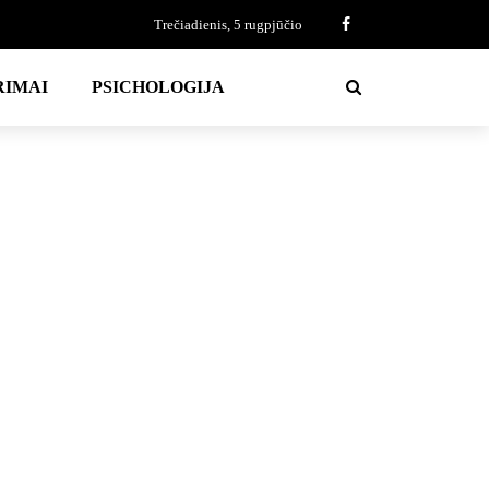
Trečiadienis, 5 rugpjūčio
RIMAI
PSICHOLOGIJA