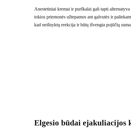
Anestetiniai kremai ir purškalai gali tapti alternatyv
tokios priemonės užtepamos ant galvutės ir palieka
kad neišnyktų erekcija ir būtų išvengta pojūčių suma
Elgesio būdai ejakuliacijos 