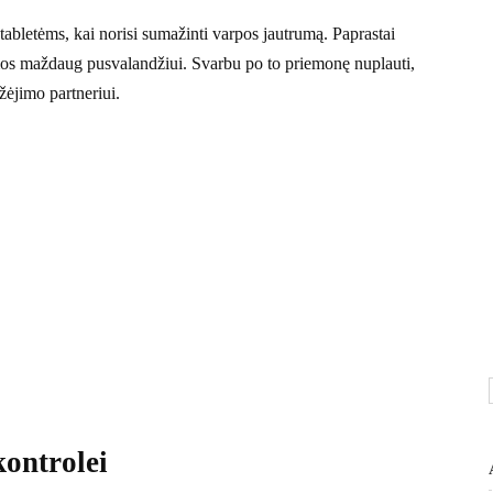
a tabletėms, kai norisi sumažinti varpos jautrumą. Paprastai
mos maždaug pusvalandžiui. Svarbu po to priemonę nuplauti,
žėjimo partneriui.
kontrolei