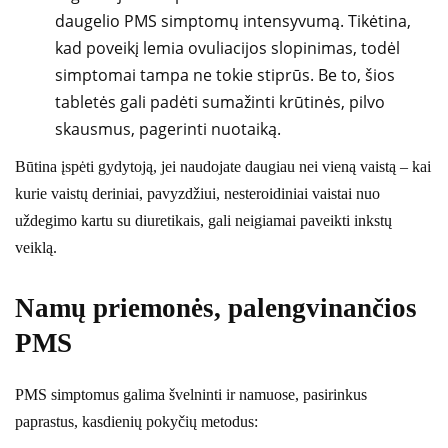
daugelio PMS simptomų intensyvumą. Tikėtina,
kad poveikį lemia ovuliacijos slopinimas, todėl
simptomai tampa ne tokie stiprūs. Be to, šios
tabletės gali padėti sumažinti krūtinės, pilvo
skausmus, pagerinti nuotaiką.
Būtina įspėti gydytoją, jei naudojate daugiau nei vieną vaistą – kai
kurie vaistų deriniai, pavyzdžiui, nesteroidiniai vaistai nuo
uždegimo kartu su diuretikais, gali neigiamai paveikti inkstų
veiklą.
Namų priemonės, palengvinančios
PMS
PMS simptomus galima švelninti ir namuose, pasirinkus
paprastus, kasdienių pokyčių metodus: