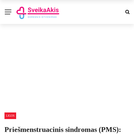
LIGOS
Priešmenstruacinis sindromas (PMS):