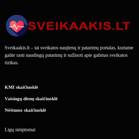
Sveikaakis.lt – tai sveikatos naujienų ir patarimų portalas, kuriame
galite rasti naudingų patarimų ir sužinoti apie galimas sveikatos
rizikas.
KMI skaičiuoklė
Vaisingų dienų skaičiuoklė
Nėštumo skaičiuoklė
Ligų simptomai