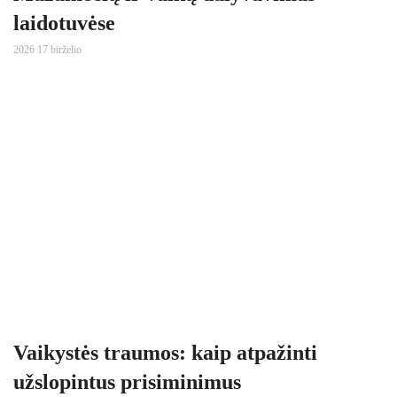
laidotuvėse
2026 17 birželio
Vaikystės traumos: kaip atpažinti
užslopintus prisiminimus