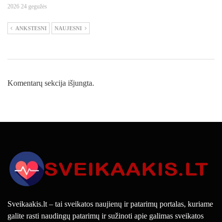
2026 24 gegužės
ANKSTESNI
NAUJESNI
Komentarų sekcija išjungta.
Sveikaakis.lt – tai sveikatos naujienų ir patarimų portalas, kuriame
galite rasti naudingų patarimų ir sužinoti apie galimas sveikatos