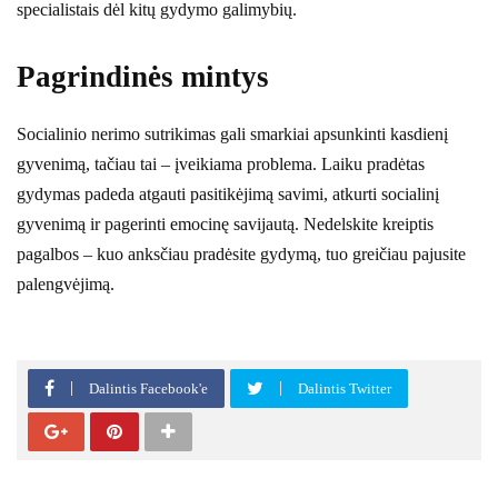
specialistais dėl kitų gydymo galimybių.
Pagrindinės mintys
Socialinio nerimo sutrikimas gali smarkiai apsunkinti kasdienį
gyvenimą, tačiau tai – įveikiama problema. Laiku pradėtas
gydymas padeda atgauti pasitikėjimą savimi, atkurti socialinį
gyvenimą ir pagerinti emocinę savijautą. Nedelskite kreiptis
pagalbos – kuo anksčiau pradėsite gydymą, tuo greičiau pajusite
palengvėjimą.
Dalintis Facebook'e
Dalintis Twitter