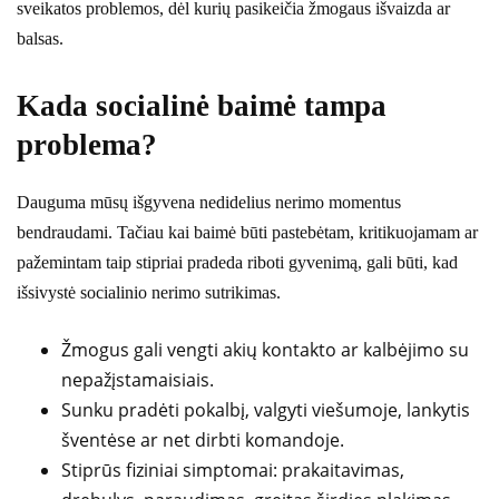
sveikatos problemos, dėl kurių pasikeičia žmogaus išvaizda ar
balsas.
Kada socialinė baimė tampa
problema?
Dauguma mūsų išgyvena nedidelius nerimo momentus
bendraudami. Tačiau kai baimė būti pastebėtam, kritikuojamam ar
pažemintam taip stipriai pradeda riboti gyvenimą, gali būti, kad
išsivystė socialinio nerimo sutrikimas.
Žmogus gali vengti akių kontakto ar kalbėjimo su
nepažįstamaisiais.
Sunku pradėti pokalbį, valgyti viešumoje, lankytis
šventėse ar net dirbti komandoje.
Stiprūs fiziniai simptomai: prakaitavimas,