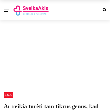
LIGOS
Ar reikia turėti tam tikrus genus, kad