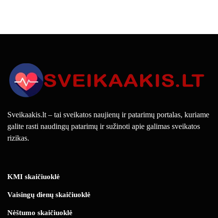
Sveikaakis.lt – tai sveikatos naujienų ir patarimų portalas, kuriame
galite rasti naudingų patarimų ir sužinoti apie galimas sveikatos
rizikas.
KMI skaičiuoklė
Vaisingų dienų skaičiuoklė
Nėštumo skaičiuoklė