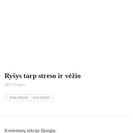
Ryšys tarp streso ir vėžio
2026 22 liepos
ANKSTESNI
NAUJESNI
Komentarų sekcija išjungta.