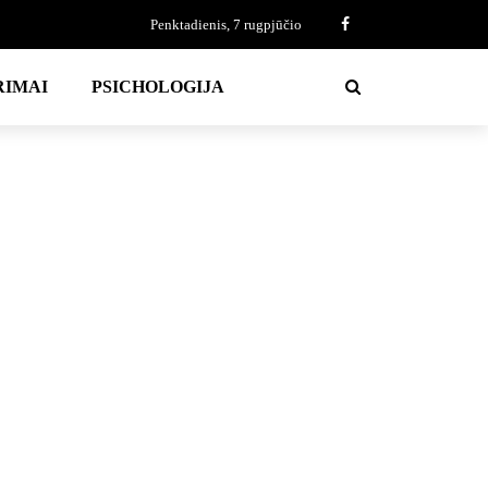
Penktadienis, 7 rugpjūčio
RIMAI
PSICHOLOGIJA