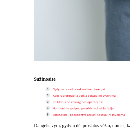
Sužinosite
Gydymo poveikis seksualinei funkcijai
Kaip radioterapija veikia seksualinį gyvenimą
Ko tikėtis po chirurginės operacijos?
Hormoninio gydymo poveikis lytinei funkcijai
Sprendimai, padedantys atkurti seksualinį gyvenimą
Daugelis vyrų, gydytų dėl prostatos vėžio, domisi, ka