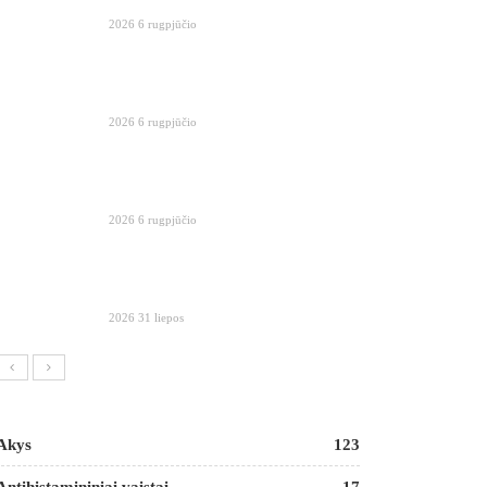
2026 6 rugpjūčio
2026 6 rugpjūčio
2026 6 rugpjūčio
2026 31 liepos
Akys
123