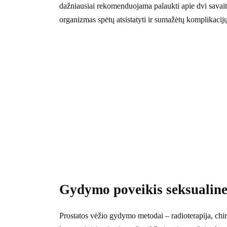
dažniausiai rekomenduojama palaukti apie dvi savaite
organizmas spėtų atsistatyti ir sumažėtų komplikacijų
Gydymo poveikis seksualinei
Prostatos vėžio gydymo metodai – radioterapija, chiru