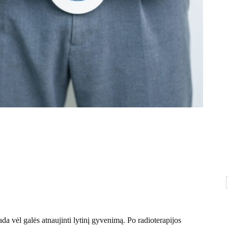
da vėl galės atnaujinti lytinį gyvenimą. Po radioterapijos