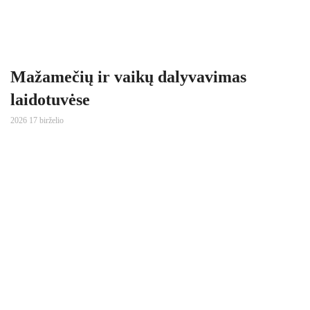
Mažamečių ir vaikų dalyvavimas
laidotuvėse
2026 17 birželio