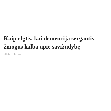
Kaip elgtis, kai demencija sergantis
žmogus kalba apie savižudybę
2026 13 liepos