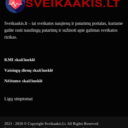
Sveikaakis.lt – tai sveikatos naujienų ir patarimų portalas, kuriame
galite rasti naudingų patarimų ir sužinoti apie galimas sveikatos
rizikas.
KMI skaičiuoklė
Vaisingų dienų skaičiuoklė
Nėštumo skaičiuoklė
Ligų simptomai
2021 - 2026 © Copyright Sveikaakis.lt. All Rights Reserved.