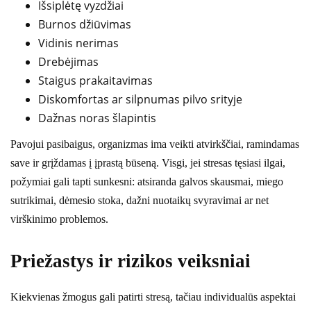
Išsiplėtę vyzdžiai
Burnos džiūvimas
Vidinis nerimas
Drebėjimas
Staigus prakaitavimas
Diskomfortas ar silpnumas pilvo srityje
Dažnas noras šlapintis
Pavojui pasibaigus, organizmas ima veikti atvirkščiai, ramindamas
save ir grįždamas į įprastą būseną. Visgi, jei stresas tęsiasi ilgai,
požymiai gali tapti sunkesni: atsiranda galvos skausmai, miego
sutrikimai, dėmesio stoka, dažni nuotaikų svyravimai ar net
virškinimo problemos.
Priežastys ir rizikos veiksniai
Kiekvienas žmogus gali patirti stresą, tačiau individualūs aspektai