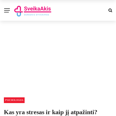
PSICHOLOGIJA
Kas yra stresas ir kaip jį atpažinti?