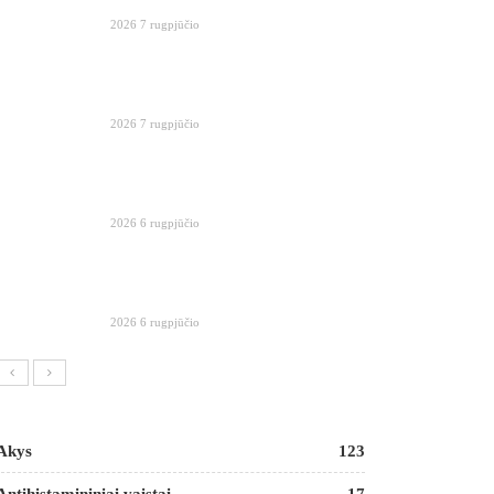
2026 7 rugpjūčio
2026 7 rugpjūčio
2026 6 rugpjūčio
2026 6 rugpjūčio
Akys
123