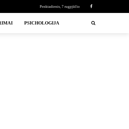
Penktadienis, 7 rugpjūčio
RIMAI
PSICHOLOGIJA