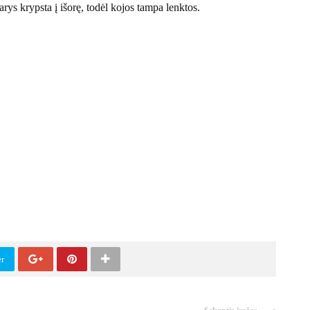
rys krypsta į išorę, todėl kojos tampa lenktos.
er