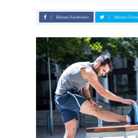
Dalintis Facebook'e
Dalintis Twitt