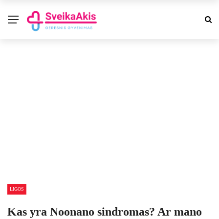
LIGOS
Kas yra Noonano sindromas? Ar mano