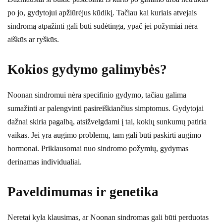
po jo, gydytojui apžiūrėjus kūdikį. Tačiau kai kuriais atvejais
sindromą atpažinti gali būti sudėtinga, ypač jei požymiai nėra
aiškūs ar ryškūs.
Kokios gydymo galimybės?
Noonan sindromui nėra specifinio gydymo, tačiau galima
sumažinti ar palengvinti pasireiškiančius simptomus. Gydytojai
dažnai skiria pagalbą, atsižvelgdami į tai, kokių sunkumų patiria
vaikas. Jei yra augimo problemų, tam gali būti paskirti augimo
hormonai. Priklausomai nuo sindromo požymių, gydymas
derinamas individualiai.
Paveldimumas ir genetika
Neretai kyla klausimas, ar Noonan sindromas gali būti perduotas