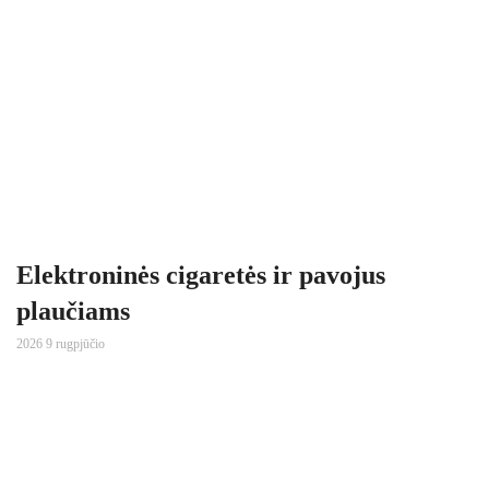
Elektroninės cigaretės ir pavojus
plaučiams
2026 9 rugpjūčio