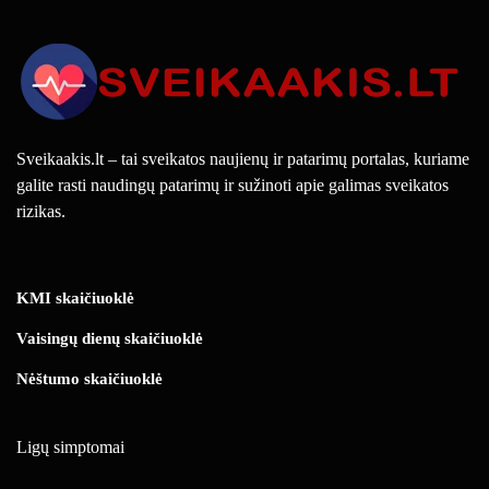
Sveikaakis.lt – tai sveikatos naujienų ir patarimų portalas, kuriame
galite rasti naudingų patarimų ir sužinoti apie galimas sveikatos
rizikas.
KMI skaičiuoklė
Vaisingų dienų skaičiuoklė
Nėštumo skaičiuoklė
Ligų simptomai