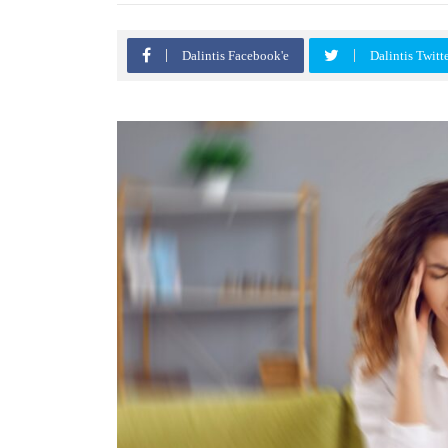
Dalintis Facebook'e
Dalintis Twitt